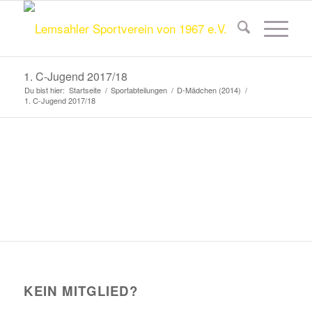
1. C-Jugend 2017/18
Du bist hier:
Startseite
/
Sportabteilungen
/
D-Mädchen (2014)
/
1. C-Jugend 2017/18
KEIN MITGLIED?