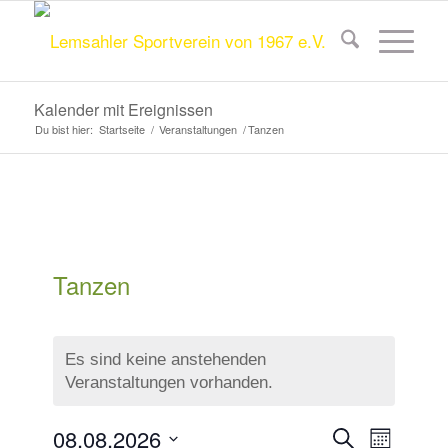
Kalender mit Ereignissen
Du bist hier:
Startseite
/
Veranstaltungen
/
Tanzen
Tanzen
Es sind keine anstehenden
Veranstaltungen vorhanden.
Veransta
Veranst
08.08.2026
Suche