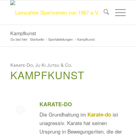
Kampfkunst
Du bist hier:
Startseite
/
Sportabteilungen
/
Kampfkunst
Karate-Do, Ju Ki Jutsu & Co.
KAMPFKUNST
KARATE-DO
Die Grundhaltung im
ist
Karate-do
unagressiv. Karate hat seinen
Ursprung in Bewegungsriten, die der