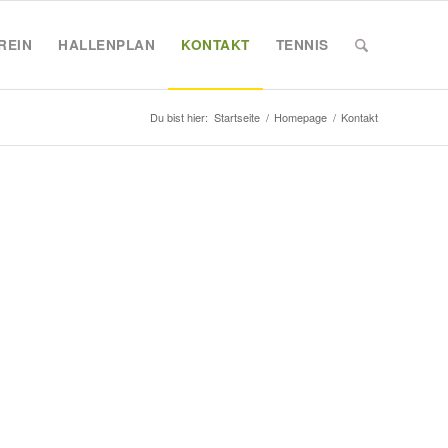
REIN
HALLENPLAN
KONTAKT
TENNIS
Du bist hier:
Startseite
/
Homepage
/
Kontakt