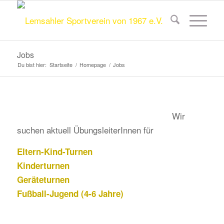
Jobs
Du bist hier:
Startseite
/
Homepage
/
Jobs
Wir
suchen aktuell ÜbungsleiterInnen für
Eltern-Kind-Turnen
Kinderturnen
Geräteturnen
Fußball-Jugend (4-6 Jahre)