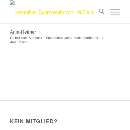
Anja-Heimer
Du bist hier:
Startseite
/
Sportabteilungen
/
Kindersportbereich
/
Anja-Heimer
KEIN MITGLIED?