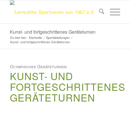
Kunst- und fortgeschrittenes Geräteturnen
Du bist hier:
Startseite
/
Sportabteilungen
/
Kunst- und fortgeschrittenes Geräteturnen
Olympisches Geräteturnen
KUNST- UND
FORTGESCHRITTENES
GERÄTETURNEN