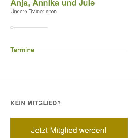
Anja, Annika und Jule
Unsere Trainerinnen
Termine
KEIN MITGLIED?
Jetzt Mitglied werden!