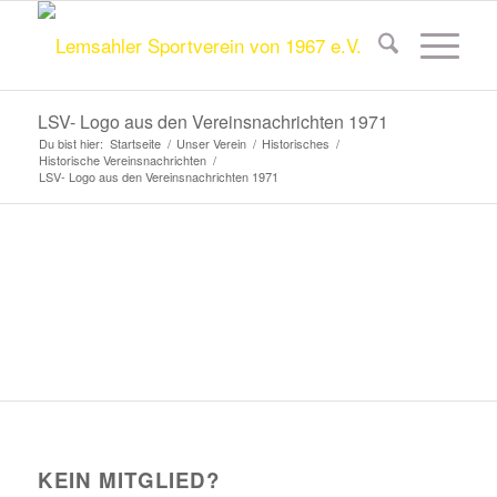
LSV- Logo aus den Vereinsnachrichten 1971
Du bist hier:
Startseite
/
Unser Verein
/
Historisches
/
Historische Vereinsnachrichten
/
LSV- Logo aus den Vereinsnachrichten 1971
KEIN MITGLIED?