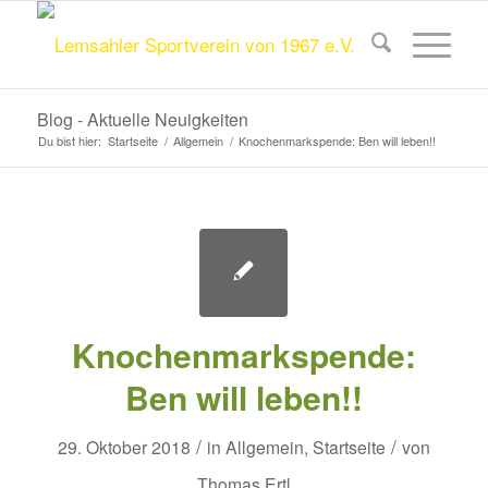
Blog - Aktuelle Neuigkeiten
Du bist hier:
Startseite
/
Allgemein
/
Knochenmarkspende: Ben will leben!!
Knochenmarkspende:
Ben will leben!!
/
/
29. Oktober 2018
in
Allgemein
,
Startseite
von
Thomas Ertl