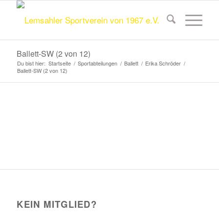
Ballett-SW (2 von 12)
Du bist hier:
Startseite
/
Sportabteilungen
/
Ballett
/
Erika Schröder
/
Ballett-SW (2 von 12)
KEIN MITGLIED?