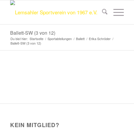
Ballett-SW (3 von 12)
Du bist hier:
Startseite
/
Sportabteilungen
/
Ballett
/
Erika Schröder
/
Ballett-SW (3 von 12)
KEIN MITGLIED?