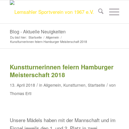
Blog - Aktuelle Neuigkeiten
Du bist hier:
Startseite
/
Allgemein
/
Kunstturnerinnen feiern Hamburger Meisterschaft 2018
Kunstturnerinnen feiern Hamburger
Meisterschaft 2018
/
/
13. April 2018
in
Allgemein
,
Kunstturnen
,
Startseite
von
Thomas Ertl
Unsere Mädels haben mit der Mannschaft und im
Einzel jeweils den 1. und 2. Platz in zwei