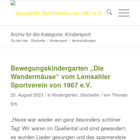
Archiv für die Kategorie: Kindersport
Du bist hier:
Startseite
/
Kindersport
/
Veranstaltungen
Bewegungskindergarten „Die
Wandermäuse“ vom Lemsahler
Sportverein von 1967 e.V.
/
/
25. August 2023
in
Kindergarten
,
Startseite
von
Thomas
Ertl
„Heute war wieder ein ganz besonders schöner
Tag! Wir waren im Quellental und sind gewandert,
es wurden Lieder gesungen und das spannendste