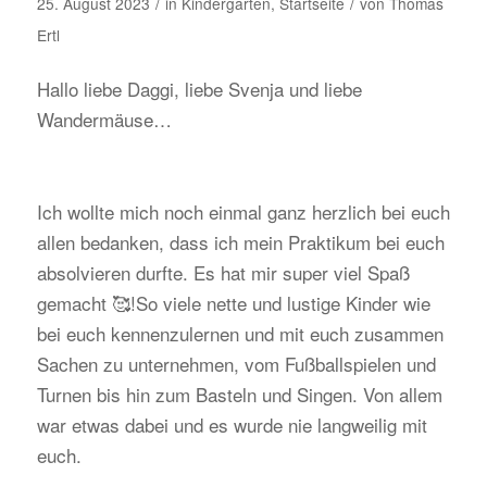
/
/
25. August 2023
in
Kindergarten
,
Startseite
von
Thomas
Ertl
Hallo liebe Daggi, liebe Svenja und liebe
Wandermäuse…
Ich wollte mich noch einmal ganz herzlich bei euch
allen bedanken, dass ich mein Praktikum bei euch
absolvieren durfte. Es hat mir super viel Spaß
gemacht 🥰!So viele nette und lustige Kinder wie
bei euch kennenzulernen und mit euch zusammen
Sachen zu unternehmen, vom Fußballspielen und
Turnen bis hin zum Basteln und Singen. Von allem
war etwas dabei und es wurde nie langweilig mit
euch.