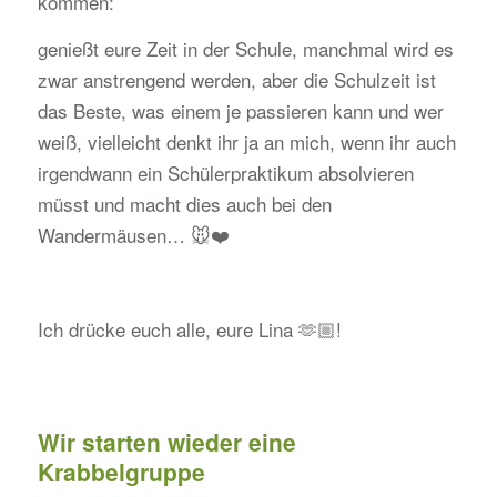
kommen:
genießt eure Zeit in der Schule, manchmal wird es
zwar anstrengend werden, aber die Schulzeit ist
das Beste, was einem je passieren kann und wer
weiß, vielleicht denkt ihr ja an mich, wenn ihr auch
irgendwann ein Schülerpraktikum absolvieren
müsst und macht dies auch bei den
Wandermäusen… 🐭❤️
Ich drücke euch alle, eure Lina 🫶🏼!
Wir starten wieder eine
Krabbelgruppe