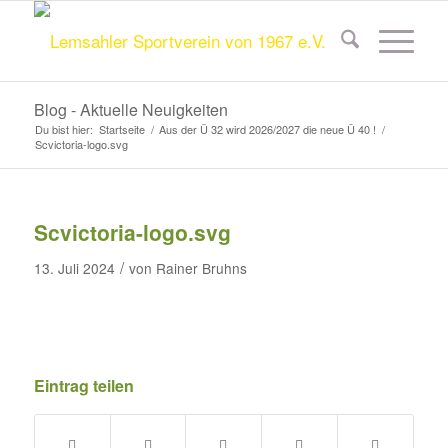
Blog - Aktuelle Neuigkeiten
Du bist hier:
Startseite
/
Aus der Ü 32 wird 2026/2027 die neue Ü 40 !
/
Scvictoria-logo.svg
Scvictoria-logo.svg
/
13. Juli 2024
von
Rainer Bruhns
Eintrag teilen