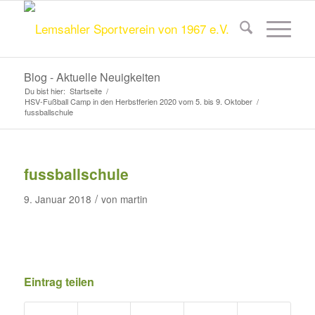
Blog - Aktuelle Neuigkeiten
Du bist hier:
Startseite
/
HSV-Fußball Camp in den Herbstferien 2020 vom 5. bis 9. Oktober
/
fussballschule
fussballschule
/
9. Januar 2018
von
martin
Eintrag teilen