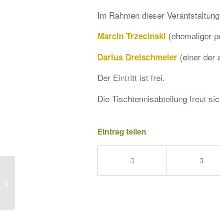
Im Rahmen dieser Verantstaltung
(ehemaliger p
Marcin Trzecinski
(einer der 
Darius Dreischmeier
Der Eintritt ist frei.
Die Tischtennisabteilung freut sic
Eintrag teilen
Yoga: Zweiter Kurs