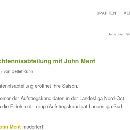
SPARTEN
VE
Du bist hier:
St
chtennisabteilung mit John Ment
/
von
Detlef Kühn
tennisabteilung eröffnet ihre Saison.
einer der Aufstiegskandidaten in der Landesliga Nord-Ost.
n die Eidelstedt-Lurup (Aufstiegskandidat Landesliga Süd-
moderiert!
John Ment