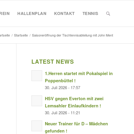
REIN
HALLENPLAN
KONTAKT
TENNIS
artseite
/
Startseite
/
Saisoneröffnung der Tischtennisabteilung mit John Ment
LATEST NEWS
1.Herren startet mit Pokalspiel in
Poppenbüttel !
30. Juli 2026 - 17:57
HSV gegen Everton mit zwei
Lemsahler Einlaufkindern !
30. Juli 2026 - 11:21
Neuer Trainer für D – Mädchen
gefunden !