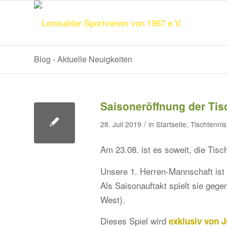
Blog - Aktuelle Neuigkeiten
Saisoneröffnung der Tis
/
28. Juli 2019
in
Startseite
,
Tischtennis
Am 23.08. ist es soweit, die Tisch
Unsere 1. Herren-Mannschaft ist 
Als Saisonauftakt spielt sie gege
West).
Dieses Spiel wird
exklusiv von 