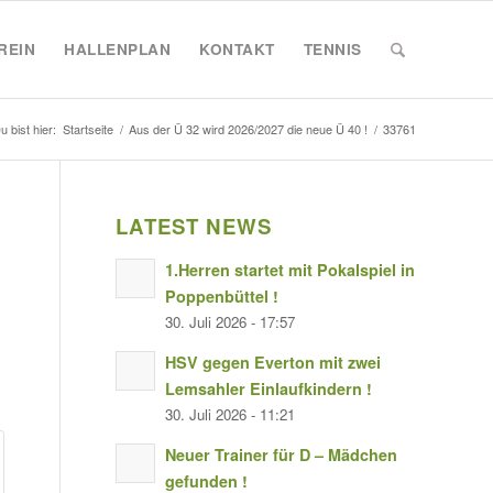
REIN
HALLENPLAN
KONTAKT
TENNIS
u bist hier:
Startseite
/
Aus der Ü 32 wird 2026/2027 die neue Ü 40 !
/
33761
LATEST NEWS
1.Herren startet mit Pokalspiel in
Poppenbüttel !
30. Juli 2026 - 17:57
HSV gegen Everton mit zwei
Lemsahler Einlaufkindern !
30. Juli 2026 - 11:21
Neuer Trainer für D – Mädchen
gefunden !