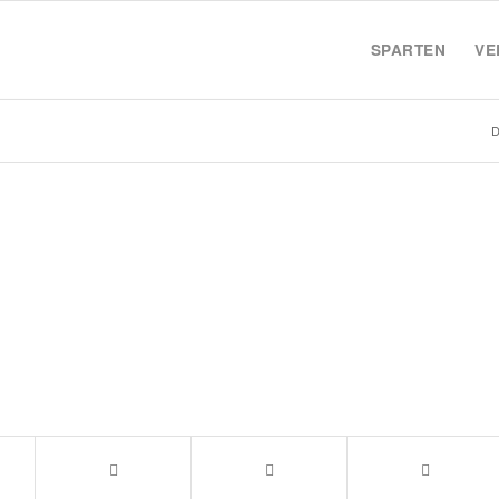
SPARTEN
VE
D