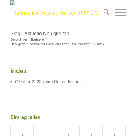
Blog - Aktuelle Neuigkeiten
Du bist hier:
Startseite
/
HSV gegen Everton mit zwei Lemsahler Einlaufkindern !
/
index
index
/
3. Oktober 2022
von
Rainer Bruhns
Eintrag teilen