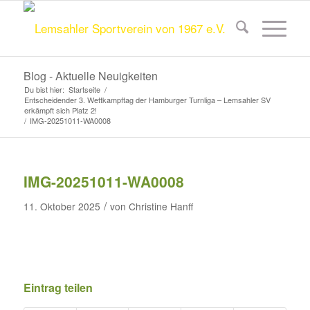
Blog - Aktuelle Neuigkeiten
Du bist hier:
Startseite
/
Entscheidender 3. Wettkampftag der Hamburger Turnliga – Lemsahler SV
erkämpft sich Platz 2!
/
IMG-20251011-WA0008
IMG-20251011-WA0008
/
11. Oktober 2025
von
Christine Hanff
Eintrag teilen