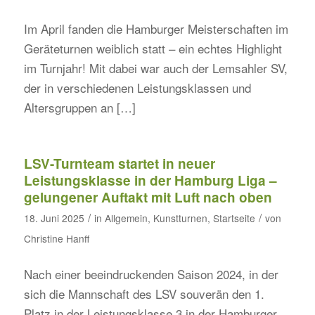
Im April fanden die Hamburger Meisterschaften im
Geräteturnen weiblich statt – ein echtes Highlight
im Turnjahr! Mit dabei war auch der Lemsahler SV,
der in verschiedenen Leistungsklassen und
Altersgruppen an […]
LSV-Turnteam startet in neuer
Leistungsklasse in der Hamburg Liga –
gelungener Auftakt mit Luft nach oben
/
/
18. Juni 2025
in
Allgemein
,
Kunstturnen
,
Startseite
von
Christine Hanff
Nach einer beeindruckenden Saison 2024, in der
sich die Mannschaft des LSV souverän den 1.
Platz in der Leistungsklasse 3 in der Hamburger