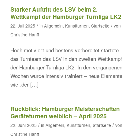
Starker Auftritt des LSV beim 2.
Wettkampf der Hamburger Turnliga LK2
/
/
22. Juli 2025
in
Allgemein
,
Kunstturnen
,
Startseite
von
Christine Hanff
Hoch motiviert und bestens vorbereitet startete
das Turnteam des LSV in den zweiten Wettkampf
der Hamburger Turnliga LK2. In den vergangenen
Wochen wurde intensiv trainiert – neue Elemente
wie „der […]
Rückblick: Hamburger Meisterschaften
Geräteturnen weiblich – April 2025
/
/
22. Juni 2025
in
Allgemein
,
Kunstturnen
,
Startseite
von
Christine Hanff