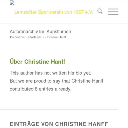
Autorenarchiv für: Kunstturnen
Du bist hier:
Startseite
/
Christine Hanff
Über
Christine Hanff
This author has not written his bio yet.
But we are proud to say that
Christine Hanff
contributed 8 entries already.
EINTRÄGE VON CHRISTINE HANFF