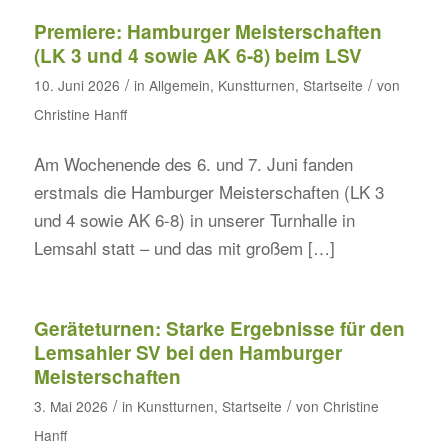
Premiere: Hamburger Meisterschaften
(LK 3 und 4 sowie AK 6-8) beim LSV
/
/
10. Juni 2026
in
Allgemein
,
Kunstturnen
,
Startseite
von
Christine Hanff
Am Wochenende des 6. und 7. Juni fanden
erstmals die Hamburger Meisterschaften (LK 3
und 4 sowie AK 6-8) in unserer Turnhalle in
Lemsahl statt – und das mit großem […]
Geräteturnen: Starke Ergebnisse für den
Lemsahler SV bei den Hamburger
Meisterschaften
/
/
3. Mai 2026
in
Kunstturnen
,
Startseite
von
Christine
Hanff