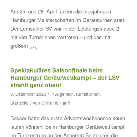
Am 25. und 26. April fanden die diesjährigen
Hamburger Meisterschaften im Geräteturnen statt.
Der Lemsahler SV war in der Leistungsklasse 2
mit vier Turnerinnen vertreten – und das mit
großem […]
Spektakuläres Saisonfinale beim
Hamburger Gerätewettkampf – der LSV
strahlt ganz oben!
/
3. Dezember 2025
in
Allgemein
,
Kunstturnen
,
/
Startseite
von
Christine Hanff
Besser hätte das erste Adventswochenende kaum
laufen können: Beim Hamburger Gerätewettkampf
im Turnzentrum an der Angerstraße zeigten die