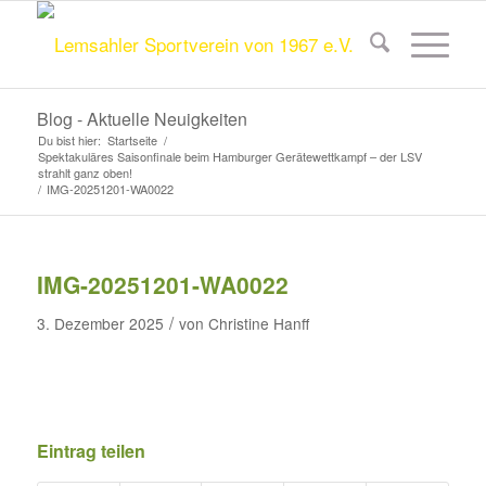
Blog - Aktuelle Neuigkeiten
Du bist hier:
Startseite
/
Spektakuläres Saisonfinale beim Hamburger Gerätewettkampf – der LSV
strahlt ganz oben!
/
IMG-20251201-WA0022
IMG-20251201-WA0022
/
3. Dezember 2025
von
Christine Hanff
Eintrag teilen